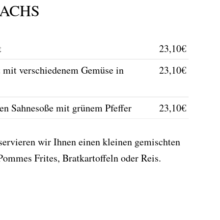
ACHS
t
23,10€
t mit verschiedenem Gemüse in
23,10€
aten Sahnesoße mit grünem Pfeffer
23,10€
 servieren wir Ihnen einen kleinen gemischten
Pommes Frites, Bratkartoffeln oder Reis.