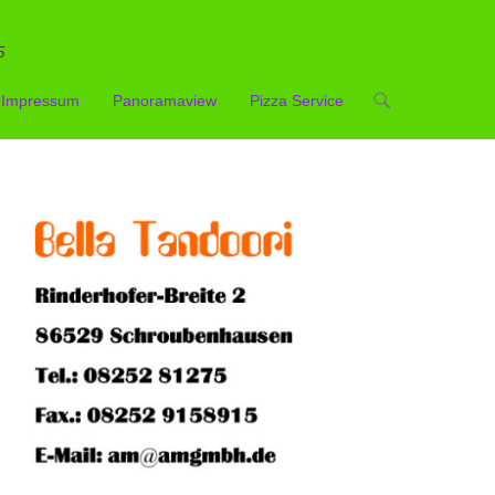
5
Impressum
Panoramaview
Pizza Service