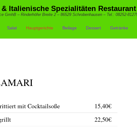
 & Italienische Spezialitäten Restaurant
ce GmhB – Rinderhöfer Breite 2 – 86529 Schrobenhausen – Tel.: 08252-8127
Salat
Hauptgerichte
Beilage
Dessert
Getränke
LAMARI
rittiert mit Cocktailsoße
15,40€
rillt
22,50€